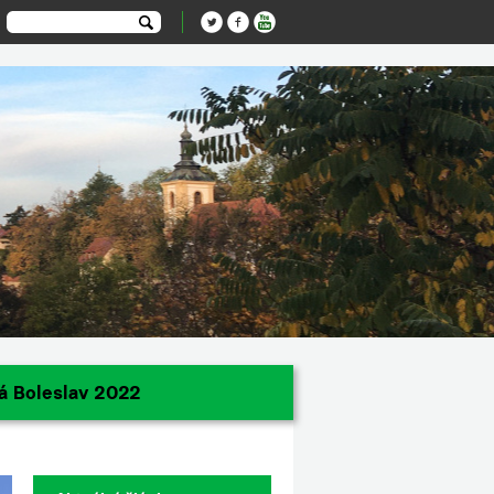
á Boleslav 2022