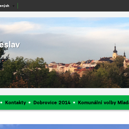
lených
▼
eslav
Kontakty
Dobrovice 2014
Komunální volby Mlad