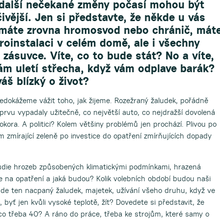
 další nečekané změny počasí mohou být
ičivější. Jen si představte, že někde u vás
emáte zrovna hromosvod nebo chránič, mát
roinstalaci v celém domě, ale i všechny
 zásuvce. Víte, co to bude stát? No a víte,
ám uletí střecha, když vám odplave barák?
áš blízký o život?
 nedokážeme vážit toho, jak žijeme. Rozežraný žaludek, pořádně
prvu vypadaly užitečně, co největší auto, co nejdražší dovolená
okora. A politici? Kolem většiny problémů jen prochází. Plivou po
em zmírající zeleně po investice do opatření zmírňujících dopady
tudie hrozeb způsobených klimatickými podmínkami, hrazená
e na opatření a jaká budou? Kolik volebních období budou naši
de ten nacpaný žaludek, majetek, užívání všeho druhu, když ve
ť jen kvůli vysoké teplotě, žít? Dovedete si představit, že
co třeba 40? A ráno do práce, třeba ke strojům, které samy o