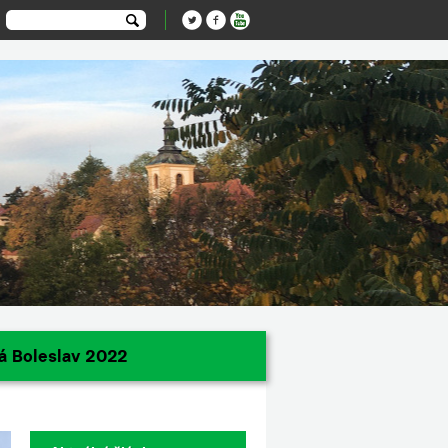
á Boleslav 2022