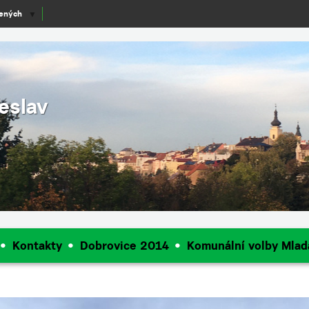
lených
▼
eslav
Kontakty
Dobrovice 2014
Komunální volby Mlad