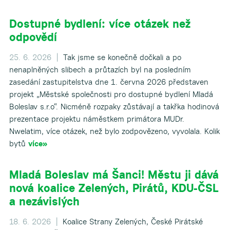
Dostupné bydlení: více otázek než
odpovědí
25. 6. 2026 |
Tak jsme se konečně dočkali a po
nenaplněných slibech a průtazích byl na posledním
zasedání zastupitelstva dne 1. června 2026 představen
projekt „Městské společnosti pro dostupné bydlení Mladá
Boleslav s.r.o“. Nicméně rozpaky zůstávají a takřka hodinová
prezentace projektu náměstkem primátora MUDr.
Nwelatim, více otázek, než bylo zodpovězeno, vyvolala. Kolik
bytů
více»
Mladá Boleslav má Šanci! Městu ji dává
nová koalice Zelených, Pirátů, KDU-ČSL
a nezávislých
18. 6. 2026 |
Koalice Strany Zelených, České Pirátské