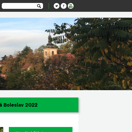
á Boleslav 2022