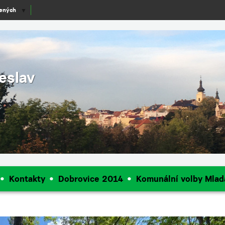
lených
▼
eslav
Kontakty
Dobrovice 2014
Komunální volby Mlad