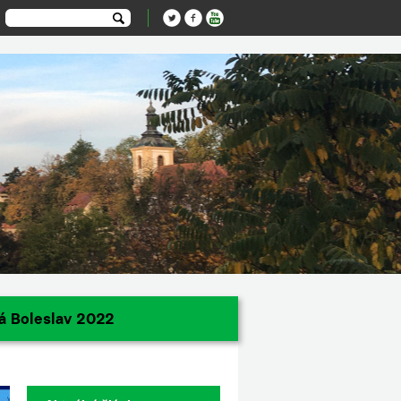
á Boleslav 2022