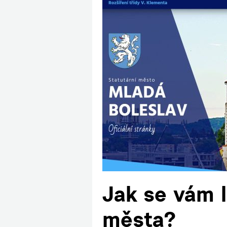
Jak se vám 
města?