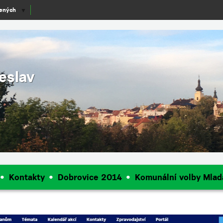
lených
▼
eslav
Kontakty
Dobrovice 2014
Komunální volby Mlad