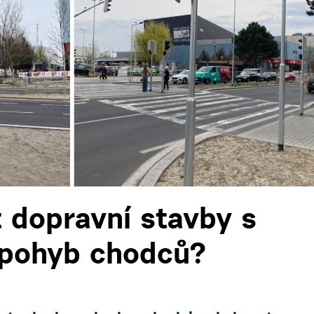
 dopravní stavby s
 pohyb chodců?