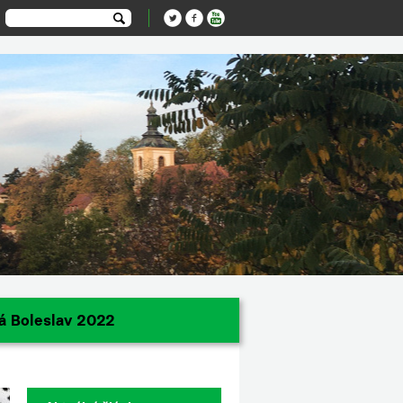
á Boleslav 2022