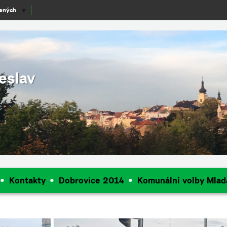
lených
▼
eslav
Kontakty
Dobrovice 2014
Komunální volby Mlad