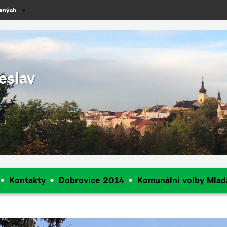
lených
▼
eslav
Kontakty
Dobrovice 2014
Komunální volby Mlad