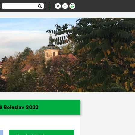
á Boleslav 2022