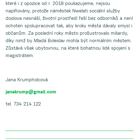
které i z opozice od r. 2018 poukazujeme, nejsou
naplňovány, protože náměstek Nwelati sociální služby
doslova nesnáší, životní prostředí řeší bez odborníků a není
ochoten spolupracovat tak, aby kroky města dávaly smysl i
občanům. Za poslední roky město prošustrovalo miliardy,
díky nimž by Mladá Boleslav mohla být normálním městem.
Zůstává však ubytovnou, na které bohatnou lidé spojení s
magistrátem.
Jana Krumpholcová
janakrump@gmail.com
tel. 734 214 122