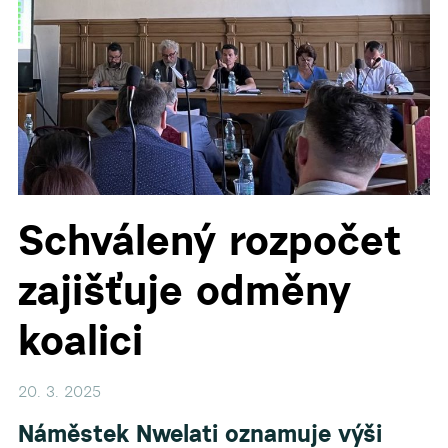
Schválený rozpočet
zajišťuje odměny
koalici
20. 3. 2025
Náměstek Nwelati oznamuje výši