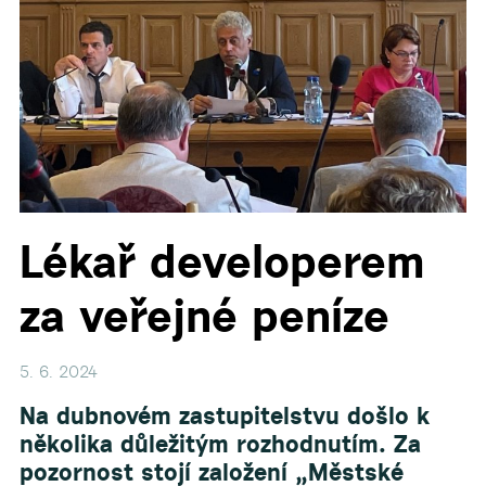
Lékař developerem
za veřejné peníze
5. 6. 2024
Na dubnovém zastupitelstvu došlo k
několika důležitým rozhodnutím. Za
pozornost stojí založení „Městské