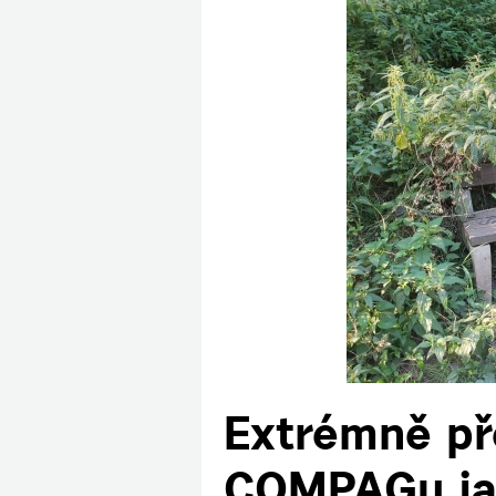
Extrémně př
COMPAGu ja