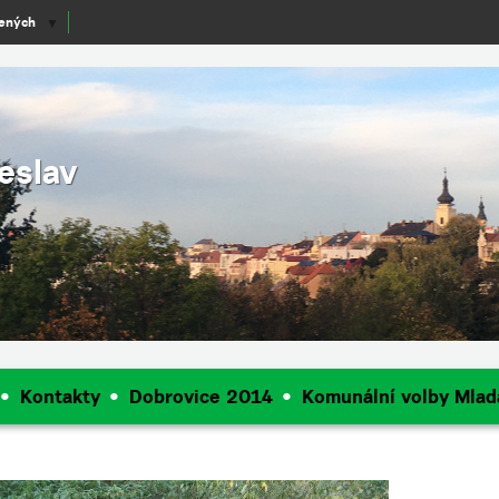
lených
▼
eslav
Kontakty
Dobrovice 2014
Komunální volby Mlad