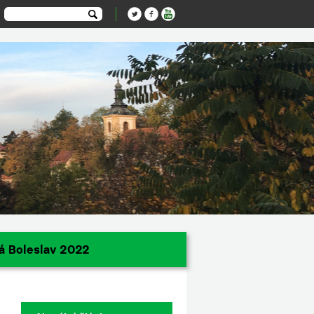
á Boleslav 2022