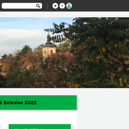
á Boleslav 2022