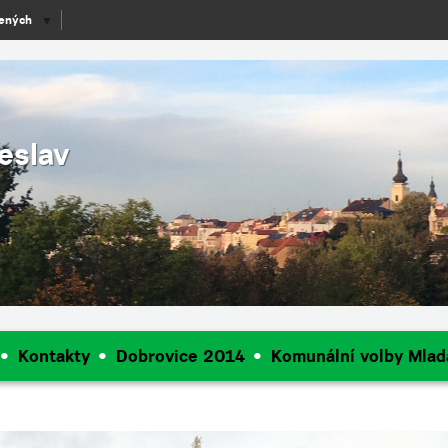
lených
▼
eslav
Kontakty
Dobrovice 2014
Komunální volby Mlad