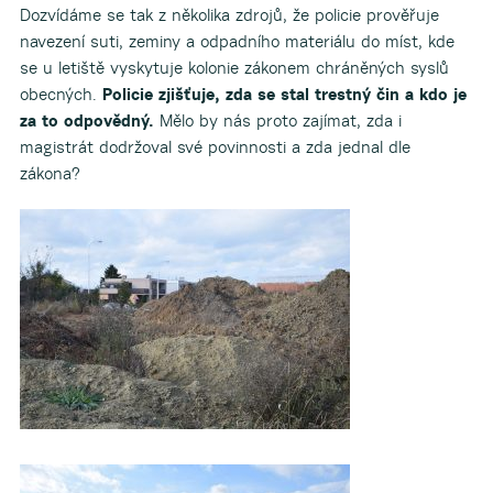
Dozvídáme se tak z několika zdrojů, že policie prověřuje
navezení suti, zeminy a odpadního materiálu do míst, kde
se u letiště vyskytuje kolonie zákonem chráněných syslů
obecných.
Policie zjišťuje, zda se stal trestný čin a kdo je
za to odpovědný.
Mělo by nás proto zajímat, zda i
magistrát dodržoval své povinnosti a zda jednal dle
zákona?