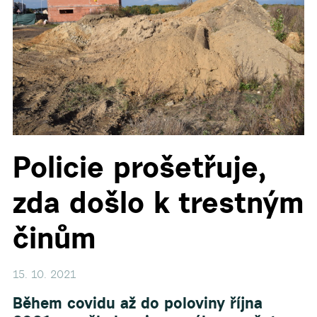
Policie prošetřuje,
zda došlo k trestným
činům
15. 10. 2021
Během covidu až do poloviny října