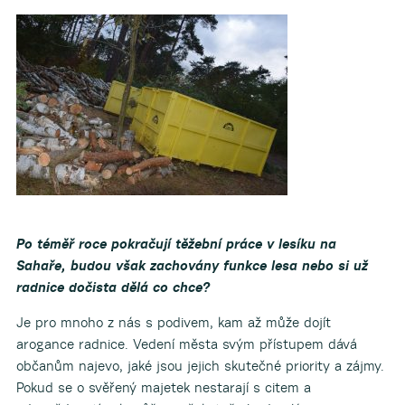
Po téměř roce pokračují těžební práce v lesíku na
Sahaře, budou však zachovány funkce lesa nebo si už
radnice dočista dělá co chce?
Je pro mnoho z nás s podivem, kam až může dojít
arogance radnice. Vedení města svým přístupem dává
občanům najevo, jaké jsou jejich skutečné priority a zájmy.
Pokud se o svěřený majetek nestarají s citem a